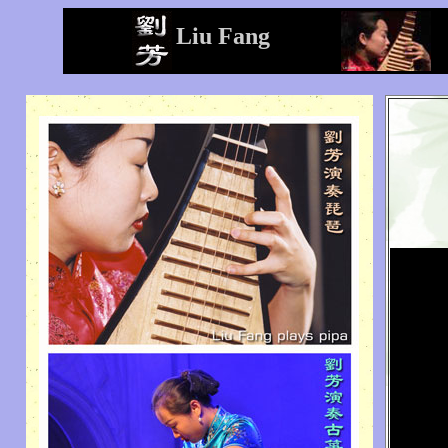
Liu Fang